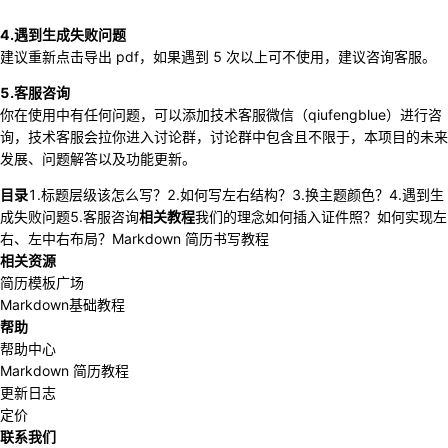
4.遇到生成失败问题
建议重新点击导出 pdf，如果遇到 5 次以上可不使用，建议咨询客服。
5.客服咨询
你在使用中有任何问题，可以添加技术客服微信（qiufengblue）进行咨
询，技术客服会拉你进入讨论群，讨论群中包含且不限于，本项目的未来
发展、问题解答以及功能更新。
目录
1.标题层级该怎么写？
2.如何写左右结构？
3.换主题颜色？
4.遇到生
成失败问题
5.客服咨询
相关教程
我们的理念
如何插入证件照？
如何实现左
右、左中右布局？
Markdown 简历书写教程
相关资源
简历模板广场
Markdown基础教程
帮助
帮助中心
Markdown 简历教程
更新日志
定价
联系我们