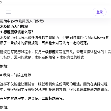
?
登录
帮助中心
/
木及简历入门教程
/
木及简历入门教程
1.标题层级该怎么写？
木及简历可以写出很多漂亮的主题简历，但是同时我们也 Markdown 扩
展了一些额外的解析规则，因此也会对写法有一定的规范。
建议在写简历过程中，使用
一级标题
来写在开头，常用来描述整体的主旨
与标题，常用的就是，求职者的姓名 + 求职岗位的模式
例如:
# 秋风 - 前端工程师
这样不仅能能让面试官一眼就看到你这份简历的用途，因为在实际过程
中，有很多同学没有很好地注明投递的方向，很容易造成投递方向错误。
在写内容过程中，建议使用
二级标题
来写。
例如: